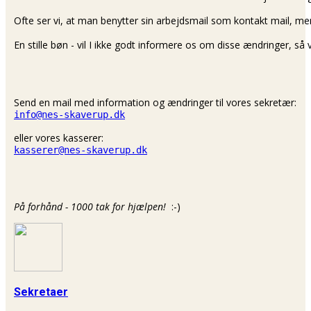
Ofte ser vi, at man benytter sin arbejdsmail som kontakt mail, men
En stille bøn - vil I ikke godt informere os om disse ændringer, så 
Send en mail med information og ændringer til vores sekretær:
info@nes-skaverup.dk
eller vores kasserer:
kasserer@nes-skaverup.dk
På forhånd - 1000 tak for hjælpen! 
 :-)
Sekretaer