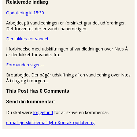
Relaterede indlæg
Opdatering kl.15:30
Arbejdet på vandledningen er forsinket grundet udfordringer.
Det forventes der er vand i hanerne igen…
Der lukkes for vandet
I forbindelse med udskiftningen af vandledningen over Næs Å
er der lukket for vandet fra…
Formanden siger….
Broarbejdet Der pågår udskiftning af en vandledning over Næs
Å i dag og i morgen.…
This Post Has 0 Comments
Send din kommentar:
Du skal være
logget ind
for at skrive en kommentar.
e-mail
ejerskifte
email
flytte
Kontakt
opdatering