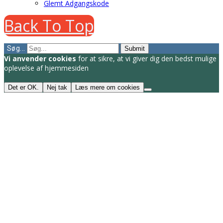
Glemt Adgangskode
Back To Top
Søg...
Submit
Vi anvender cookies
for at sikre, at vi giver dig den bedst mulige
oplevelse af hjemmesiden
Det er OK.
Nej tak
Læs mere om cookies