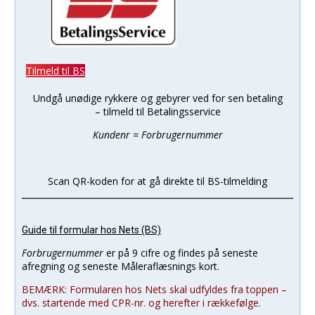
Tilmeld til BS
Undgå unødige rykkere og gebyrer ved for sen betaling
– tilmeld til Betalingsservice
Kundenr = Forbrugernummer
Scan QR-koden for at gå direkte til BS-tilmelding
Guide til formular hos Nets (BS)
Forbrugernummer
er på 9 cifre og findes på seneste
afregning og seneste Måleraflæsnings kort.
BEMÆRK: Formularen hos Nets skal udfyldes fra toppen –
dvs. startende med CPR-nr. og herefter i rækkefølge.