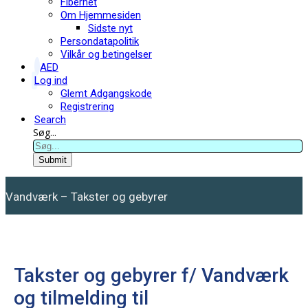
Fibernet
Om Hjemmesiden
Sidste nyt
Persondatapolitik
Vilkår og betingelser
AED
Log ind
Glemt Adgangskode
Registrering
Search
Søg...
Submit
Vandværk – Takster og gebyrer
Takster og gebyrer f/ Vandværk
og tilmelding til