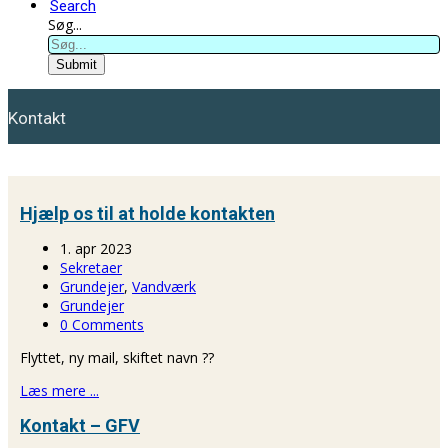
Search
Søg...
Submit
Kontakt
Hjælp os til at holde kontakten
1. apr 2023
Sekretaer
Grundejer
,
Vandværk
Grundejer
0 Comments
Flyttet, ny mail, skiftet navn ??
Læs mere ...
Kontakt – GFV