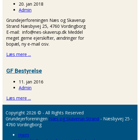
20. jan 2018
Admin
Grundejerforeningen Næs og Skaverup
Strand Næsbyvej 25, 4760 Vordingborg
E-mail: info@nes-skaverup.dk Meddel
meget gerne ejerskifter, ændringer for
bopæl, ny e-mail osv.
Læs mere ...
GF Bestyrelse
11. jan 2016
Admin
Læs mere ...
Copyright 2026 © - All Rights Reserved
Grundejerforeningen
Næs og Skaverup Strand
- Næsbyvej 25 -
4760 Vordingborg
Hjem