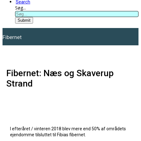
Search
Søg...
Submit
Fibernet
Fibernet: Næs og Skaverup
Strand
I efteråret / vinteren 2018 blev mere end 50% af områdets
ejendomme tilsluttet til Fibias fibernet.