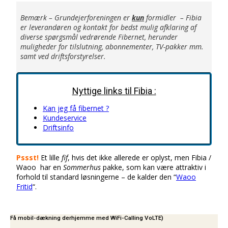
Bemærk – Grundejerforeningen er
kun
formidler – Fibia
er leverandøren og kontakt for bedst mulig afklaring af
diverse spørgsmål vedrørende Fibernet, herunder
muligheder for tilslutning, abonnementer, TV-pakker mm.
samt ved driftsforstyrelser.
Nyttige links til Fibia :
Kan jeg få fibernet ?
Kundeservice
Driftsinfo
Pssst!
Et lille
fif
, hvis det ikke allerede er oplyst, men Fibia /
Waoo har en
Sommerhus
pakke, som kan være attraktiv i
forhold til standard løsningerne – de kalder den “
Waoo
Fritid
“.
Få mobil-dækning derhjemme med WiFi-Calling VoLTE)