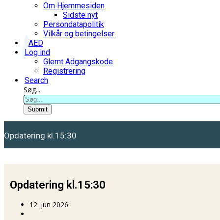
Om Hjemmesiden
Sidste nyt
Persondatapolitik
Vilkår og betingelser
AED
Log ind
Glemt Adgangskode
Registrering
Search
Søg...
Submit
Opdatering kl.15:30
Opdatering kl.15:30
12. jun 2026