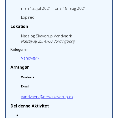
man 12. jul 2021
- ons 18. aug 2021
Expired!
Lokation
Næs og Skaverup Vandværk
Næsbyvej 25, 4760 Vordingborg
Kategorier
Vandværk
Arrangør
Vandværk
E-mail
vandvaerk@nes-skaverup.dk
Del denne Aktivitet