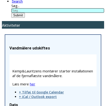
Search
Søg...
Submit
Aktiviteter
Vandmålere udskiftes
Kemp&Lauritzens montører starter installationen
af de fjernaflæste vandmålere.
Læs mere
her
+ Tilføj til Google Calendar
+ iCal / Outlook export
Dato