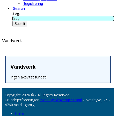
Registrering
Search
Søg...
Submit
Vandværk
Vandværk
Ingen aktivitet fundet!
Copyright 2026 © - All Rights Reserved
Grundejerforeningen
Næs og Skaverup Strand
- Næsbyvej 25 -
4760 Vordingborg
Hjem