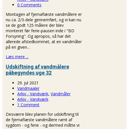
0 Comments
Montagen af fjernaflæste vandmålere er
nu ca. 2/3-dele gennemført, og vi kan nu
se de godt 125 målere der blev
monteret før ferie-pausen inde i "BD
Forsyning". Og apropos, så har det
allerede afstedkommet, at en vandmåler
på en given…
Læs mere ...
Udskiftning af vandmålere
påbegyndes uge 32
29. jul 2021
Vandmaaler
Arkiv - Vandværk
,
Vandmåler
Arkiv - Vandværk
1 Comment
Desværre blev planen for udskiftning til
de fjernaflæste vandmålere ramt af
sygdom - og ferie - og dermed måtte vi