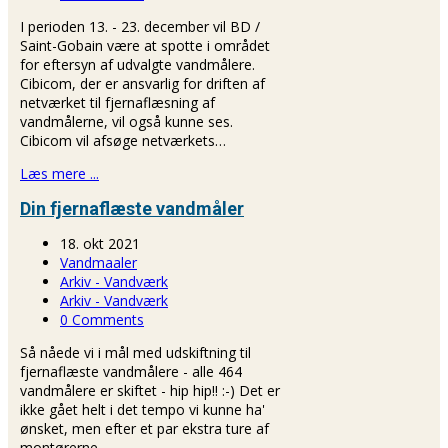
I perioden 13. - 23. december vil BD /
Saint-Gobain være at spotte i området
for eftersyn af udvalgte vandmålere.
Cibicom, der er ansvarlig for driften af
netværket til fjernaflæsning af
vandmålerne, vil også kunne ses.
Cibicom vil afsøge netværkets…
Læs mere ...
Din fjernaflæste vandmåler
18. okt 2021
Vandmaaler
Arkiv - Vandværk
Arkiv - Vandværk
0 Comments
Så nåede vi i mål med udskiftning til
fjernaflæste vandmålere - alle 464
vandmålere er skiftet - hip hip!! :-) Det er
ikke gået helt i det tempo vi kunne ha'
ønsket, men efter et par ekstra ture af
montørerne…