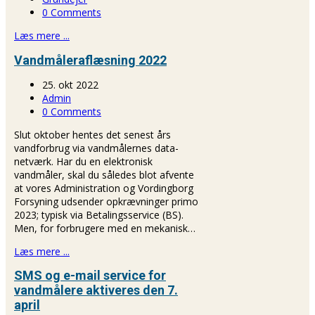
0 Comments
Læs mere ...
Vandmåleraflæsning 2022
25. okt 2022
Admin
0 Comments
Slut oktober hentes det senest års
vandforbrug via vandmålernes data-
netværk. Har du en elektronisk
vandmåler, skal du således blot afvente
at vores Administration og Vordingborg
Forsyning udsender opkrævninger primo
2023; typisk via Betalingsservice (BS).
Men, for forbrugere med en mekanisk…
Læs mere ...
SMS og e-mail service for
vandmålere aktiveres den 7.
april