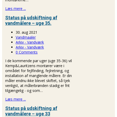
Læs mere ...
Status på udskiftning af
vandmålere – uge 35.
30. aug 2021
Vandmaaler
Arkiv - Vandværk
Arkiv - Vandværk
0 Comments
I de kommende par uger (uge 35-36) vil
Kemp&Lauritzens montører være i
området for fejlfinding, fejlretning, og
installation af manglende målere. Er din
måler endnu ikke blevet skiftet, så tjek
venligst, at målerbrønden stadig er frit
tilgængelig - og som…
Læs mere ...
Status på udskiftning af
vandmålere – uge 33