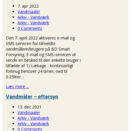
7. apr 2022
Vandmaaler
Arkiv - Vandværk
Arkiv - Vandværk
0 Comments
Den 7. april 2022 aktiveres e-mail og
SMS-servicen for tilmeldte
vandmålere/brugere på BD Smart
Forsyning. E-mail og SMS-servicen vil
sende en besked til den enkelte bruger i
tilfælde af 1) Lækage - kontinuerligt
forbrug henover 24 timer, ned til
0.25liter…
Læs mere ...
Vandmåler – eftersyn
13. dec 2021
Vandmaaler
Arkiv - Vandværk
Arkiv - Vandværk
0 Comments