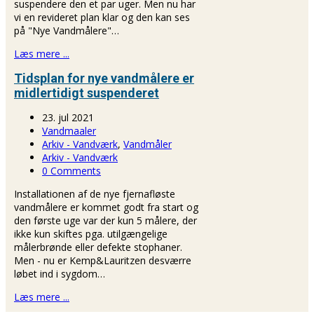
suspendere den et par uger. Men nu har
vi en revideret plan klar og den kan ses
på "Nye Vandmålere"…
Læs mere ...
Tidsplan for nye vandmålere er
midlertidigt suspenderet
23. jul 2021
Vandmaaler
Arkiv - Vandværk
,
Vandmåler
Arkiv - Vandværk
0 Comments
Installationen af de nye fjernafløste
vandmålere er kommet godt fra start og
den første uge var der kun 5 målere, der
ikke kun skiftes pga. utilgængelige
målerbrønde eller defekte stophaner.
Men - nu er Kemp&Lauritzen desværre
løbet ind i sygdom…
Læs mere ...