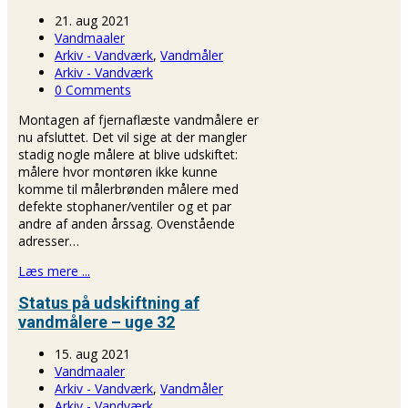
21. aug 2021
Vandmaaler
Arkiv - Vandværk
,
Vandmåler
Arkiv - Vandværk
0 Comments
Montagen af fjernaflæste vandmålere er
nu afsluttet. Det vil sige at der mangler
stadig nogle målere at blive udskiftet:
målere hvor montøren ikke kunne
komme til målerbrønden målere med
defekte stophaner/ventiler og et par
andre af anden årssag. Ovenstående
adresser…
Læs mere ...
Status på udskiftning af
vandmålere – uge 32
15. aug 2021
Vandmaaler
Arkiv - Vandværk
,
Vandmåler
Arkiv - Vandværk