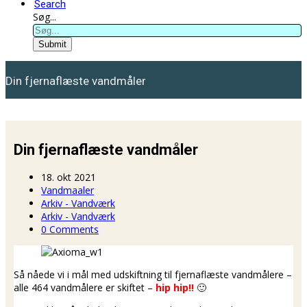
Search
Søg...
Submit
Din fjernaflæste vandmåler
Din fjernaflæste vandmåler
18. okt 2021
Vandmaaler
Arkiv - Vandværk
Arkiv - Vandværk
0 Comments
Så nåede vi i mål med udskiftning til fjernaflæste vandmålere –
alle 464 vandmålere er skiftet –
hip hip!!
🙂