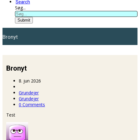
Search
Søg...
Submit
Bronyt
Bronyt
8. jun 2026
Grundejer
Grundejer
0 Comments
Test