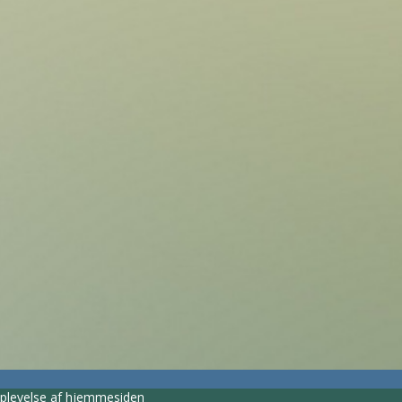
e oplevelse af hjemmesiden