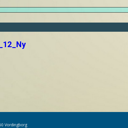
1_12_Ny
60 Vordingborg