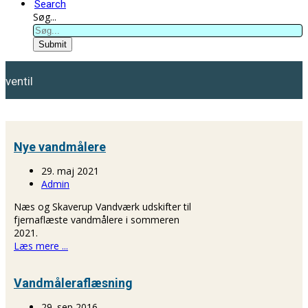
Search
Søg...
Submit
ventil
Nye vandmålere
29. maj 2021
Admin
Næs og Skaverup Vandværk udskifter til
fjernaflæste vandmålere i sommeren
2021.
Læs mere ...
Vandmåleraflæsning
29. sep 2016