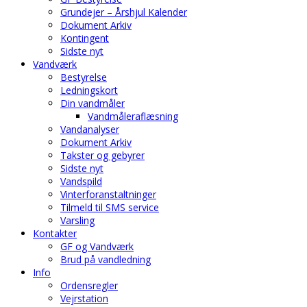
Grundejer – Årshjul Kalender
Dokument Arkiv
Kontingent
Sidste nyt
Vandværk
Bestyrelse
Ledningskort
Din vandmåler
Vandmåleraflæsning
Vandanalyser
Dokument Arkiv
Takster og gebyrer
Sidste nyt
Vandspild
Vinterforanstaltninger
Tilmeld til SMS service
Varsling
Kontakter
GF og Vandværk
Brud på vandledning
Info
Ordensregler
Vejrstation