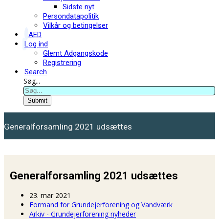
Sidste nyt
Persondatapolitik
Vilkår og betingelser
AED
Log ind
Glemt Adgangskode
Registrering
Search
Søg...
Submit
Generalforsamling 2021 udsættes
Generalforsamling 2021 udsættes
23. mar 2021
Formand for Grundejerforening og Vandværk
Arkiv - Grundejerforening nyheder