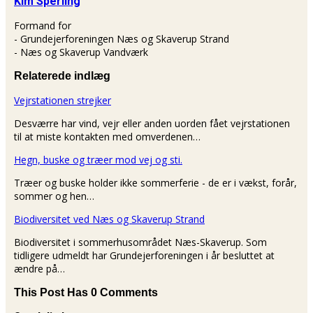
Kim Sperling
Formand for
- Grundejerforeningen Næs og Skaverup Strand
- Næs og Skaverup Vandværk
Relaterede indlæg
Vejrstationen strejker
Desværre har vind, vejr eller anden uorden fået vejrstationen
til at miste kontakten med omverdenen…
Hegn, buske og træer mod vej og sti.
Træer og buske holder ikke sommerferie - de er i vækst, forår,
sommer og hen…
Biodiversitet ved Næs og Skaverup Strand
Biodiversitet i sommerhusområdet Næs-Skaverup. Som
tidligere udmeldt har Grundejerforeningen i år besluttet at
ændre på…
This Post Has 0 Comments