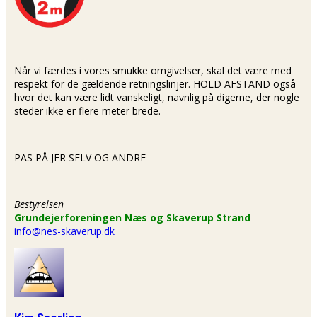
Når vi færdes i vores smukke omgivelser, skal det være med
respekt for de gældende retningslinjer. HOLD AFSTAND også
hvor det kan være lidt vanskeligt, navnlig på digerne, der nogle
steder ikke er flere meter brede.
PAS PÅ JER SELV OG ANDRE
Bestyrelsen
Grundejerforeningen Næs og Skaverup Strand
info@nes-skaverup.dk