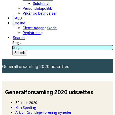
Sidste nyt
Persondatapolitik
Vilkår og betingelser
AED
Log ind
Glemt Adgangskode
Registrering
Search
Søg...
Submit
Generalforsamling 2020 udsættes
Generalforsamling 2020 udsættes
30. mar 2020
Kim Sperling
Arkiv - Grundejerforening nyheder