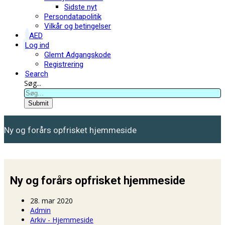
Sidste nyt
Persondatapolitik
Vilkår og betingelser
AED
Log ind
Glemt Adgangskode
Registrering
Search
Søg...
Submit
Ny og forårs opfrisket hjemmeside
Ny og forårs opfrisket hjemmeside
28. mar 2020
Admin
Arkiv - Hjemmeside