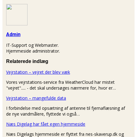
Admin
IT-Support og Webmaster.
Hjemmeside administrator.
Relaterede indlæg
Vejrstation – vejret der blev væk
Vores vejrstations-service fra WeatherCloud har mistet
"vejret"..... - det skal undersøges nærmere for, hvor er…
Vejrstation – mangefulde data
I forbindelse med opsætning af antenne til fjernaflæsning af
de nye vandmålere, flyttede vi også…
Næs Digelag har fået egen hjemmeside
Næs Digelags hjemmeside er flyttet fra nes-skaverup.dk og