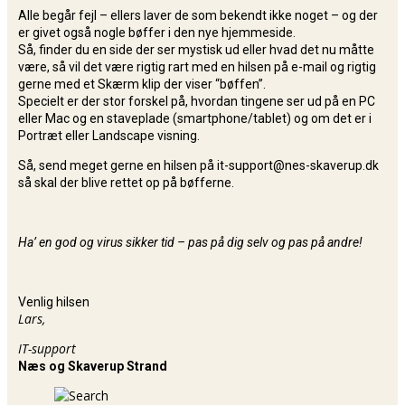
Alle begår fejl – ellers laver de som bekendt ikke noget – og der
er givet også nogle bøffer i den nye hjemmeside.
Så, finder du en side der ser mystisk ud eller hvad det nu måtte
være, så vil det være rigtig rart med en hilsen på e-mail og rigtig
gerne med et Skærm klip der viser “bøffen”.
Specielt er der stor forskel på, hvordan tingene ser ud på en PC
eller Mac og en staveplade (smartphone/tablet) og om det er i
Portræt eller Landscape visning.
Så, send meget gerne en hilsen på it-support@nes-skaverup.dk
så skal der blive rettet op på bøfferne.
Ha’ en god og virus sikker tid – pas på dig selv og pas på andre!
Venlig hilsen
Lars,
IT-support
Næs og Skaverup Strand