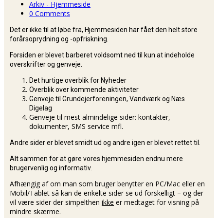
Arkiv - Hjemmeside
0 Comments
Det er ikke til at løbe fra, Hjemmesiden har fået den helt store
forårsoprydning og -opfriskning.
Forsiden er blevet barberet voldsomt ned til kun at indeholde
overskrifter og genveje.
Det hurtige overblik for Nyheder
Overblik over kommende aktiviteter
Genveje til Grundejerforeningen, Vandværk og Næs
Digelag
Genveje til mest almindelige sider: kontakter,
dokumenter, SMS service mfl.
Andre sider er blevet smidt ud og andre igen er blevet rettet til.
Alt sammen for at gøre vores hjemmesiden endnu mere
brugervenlig og informativ.
Afhængig af om man som bruger benytter en PC/Mac eller en
Mobil/Tablet så kan de enkelte sider se ud forskelligt – og der
vil være sider der simpelthen
ikke
er medtaget for visning på
mindre skærme.