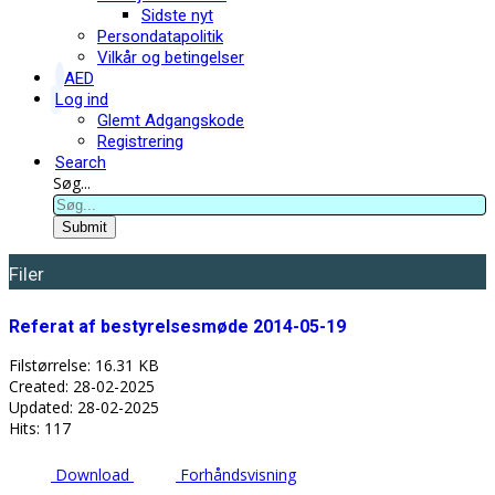
Sidste nyt
Persondatapolitik
Vilkår og betingelser
AED
Log ind
Glemt Adgangskode
Registrering
Search
Søg...
Submit
Filer
Referat af bestyrelsesmøde 2014-05-19
Filstørrelse: 16.31 KB
Created: 28-02-2025
Updated: 28-02-2025
Hits: 117
Download
Forhåndsvisning