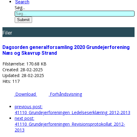
Search
Søg...
Submit
Filer
Dagsorden generalforsamling 2020 Grundejerforening
Næs og Skavrup Strand
Filstørrelse: 170.68 KB
Created: 28-02-2025
Updated: 28-02-2025
Hits: 117
Download
Forhåndsvisning
previous post:
41110_Grundejerforeningen_Ledelseserklæring_2012-2013
next post:
41110_Grundejerforeningen_Revisionsprotokollat_2012-
2013