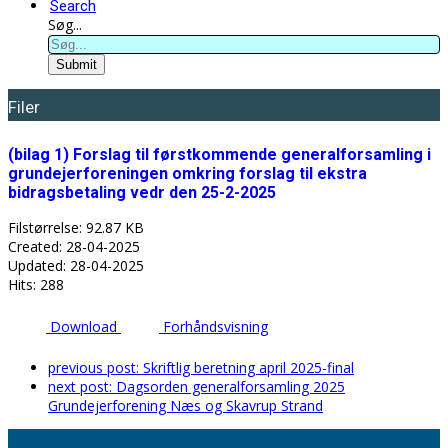
Search
Søg...
Submit
Filer
(bilag 1) Forslag til førstkommende generalforsamling i
grundejerforeningen omkring forslag til ekstra
bidragsbetaling vedr den 25-2-2025
Filstørrelse: 92.87 KB
Created: 28-04-2025
Updated: 28-04-2025
Hits: 288
Download
Forhåndsvisning
previous post:
Skriftlig beretning april 2025-final
next post:
Dagsorden generalforsamling 2025
Grundejerforening Næs og Skavrup Strand