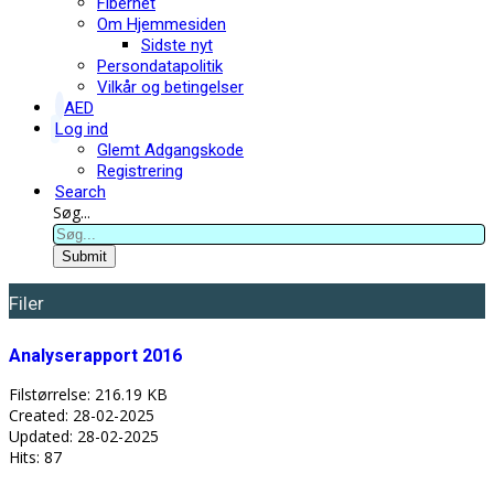
Fibernet
Om Hjemmesiden
Sidste nyt
Persondatapolitik
Vilkår og betingelser
AED
Log ind
Glemt Adgangskode
Registrering
Search
Søg...
Submit
Filer
Analyserapport 2016
Filstørrelse: 216.19 KB
Created: 28-02-2025
Updated: 28-02-2025
Hits: 87