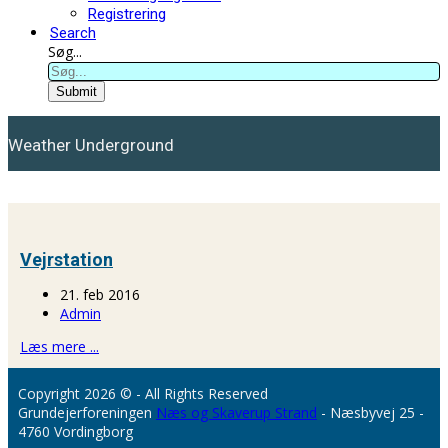
Registrering
Search
Søg...
Submit
Weather Underground
Vejrstation
21. feb 2016
Admin
Læs mere ...
Copyright 2026 © - All Rights Reserved
Grundejerforeningen
Næs og Skaverup Strand
- Næsbyvej 25 -
4760 Vordingborg