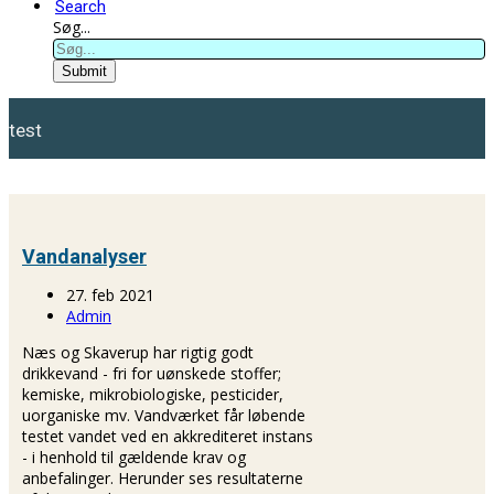
Search
Søg...
Submit
test
Vandanalyser
27. feb 2021
Admin
Næs og Skaverup har rigtig godt
drikkevand - fri for uønskede stoffer;
kemiske, mikrobiologiske, pesticider,
uorganiske mv. Vandværket får løbende
testet vandet ved en akkrediteret instans
- i henhold til gældende krav og
anbefalinger. Herunder ses resultaterne