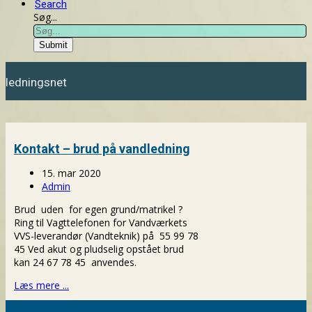
Search
Søg...
Submit
ledningsnet
Kontakt – brud på vandledning
15. mar 2020
Admin
Brud uden for egen grund/matrikel ?
Ring til Vagttelefonen for Vandværkets
VVS-leverandør (Vandteknik) på 55 99 78
45 Ved akut og pludselig opstået brud
kan 24 67 78 45 anvendes.
Læs mere ...