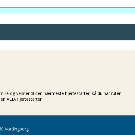
ilie og venner til den nærmeste hjertestarter, så du har ruten
 en AED/Hjertestarter.
60 Vordingborg