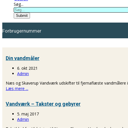
Søg...
Submit
Forbrugernummer
Din vandmåler
6. okt 2021
Admin
Næs og Skaverup Vandværk udskifter til fjernaflæste vandmålere
Læs mere ...
Vandværk – Takster og gebyrer
5. maj 2017
Admin