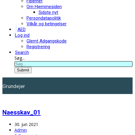
Fibernet
Om Hjemmesiden
Sidste nyt
Persondatapolitik
Vilkår og betingelser
AED
Log ind
Glemt Adgangskode
Registrering
Search
Søg...
Submit
Grundejer
Naesskav_01
30. jun 2021
Admin